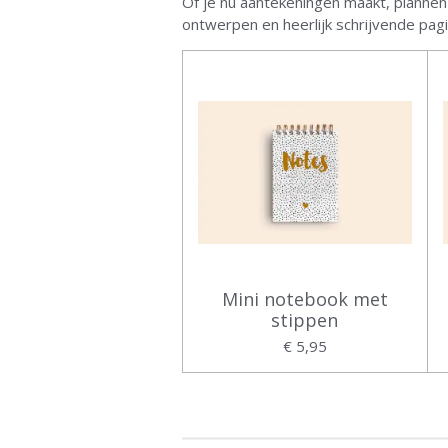
Of je nu aantekeningen maakt, plannen 
ontwerpen en heerlijk schrijvende pagin
Mini notebook met
stippen
€ 5,95