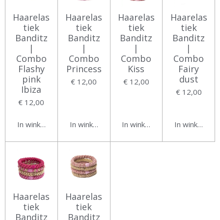
Haarelas
Haarelas
Haarelas
Haarelas
tiek
tiek
tiek
tiek
Banditz
Banditz
Banditz
Banditz
|
|
|
|
Combo
Combo
Combo
Combo
Flashy
Princess
Kiss
Fairy
pink
dust
€ 12,00
€ 12,00
Ibiza
€ 12,00
€ 12,00
In winkelwagen
In winkelwagen
In winkelwagen
In winkelwag
Haarelas
Haarelas
tiek
tiek
Banditz
Banditz