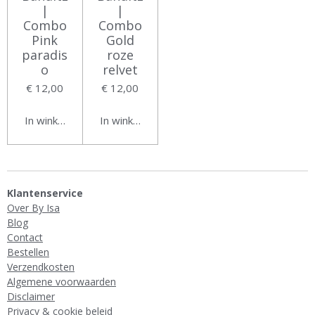
|
|
Combo
Combo
Pink
Gold
paradis
roze
o
relvet
€ 12,00
€ 12,00
In winkelwagen
In winkelwagen
Klantenservice
Over By Isa
Blog
Contact
Bestellen
Verzendkosten
Algemene voorwaarden
Disclaimer
Privacy & cookie beleid