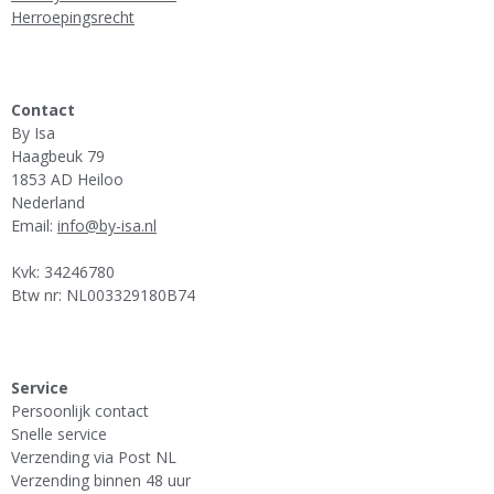
Herroepingsrecht
Contact
By Isa
Haagbeuk 79
1853 AD Heiloo
Nederland
Email:
info@by-isa.nl
Kvk: 34246780
Btw nr: NL003329180B74
Service
Persoonlijk contact
Snelle service
Verzending via Post NL
Verzending binnen 48 uur