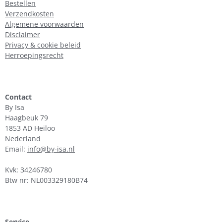
Bestellen
Verzendkosten
Algemene voorwaarden
Disclaimer
Privacy & cookie beleid
Herroepingsrecht
Contact
By Isa
Haagbeuk 79
1853 AD Heiloo
Nederland
Email:
info@by-isa.nl
Kvk: 34246780
Btw nr: NL003329180B74
Service