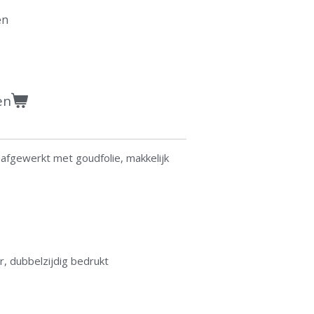
en
en
e afgewerkt met goudfolie, makkelijk
, dubbelzijdig bedrukt