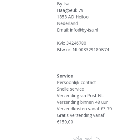
By Isa
Haagbeuk 79
1853 AD Heiloo
Nederland
Email:
info@by-isa.nl
Kvk: 34246780
Btw nr: NL003329180B74
Service
Persoonlijk contact
Snelle service
Verzending via Post NL
Verzending binnen 48 uur
Verzendkosten vanaf €3,70
Gratis verzending vanaf
€150,00