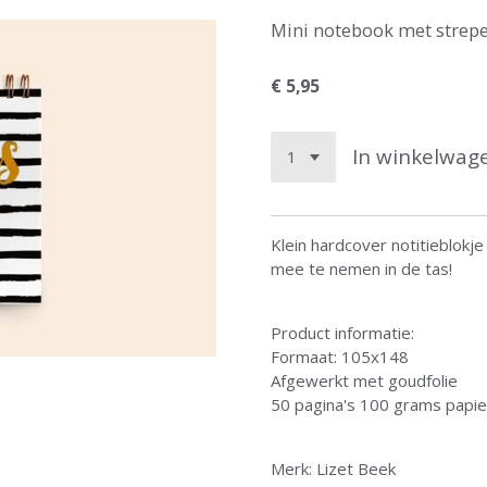
Mini notebook met strep
€ 5,95
In winkelwag
Klein hardcover notitieblokj
mee te nemen in de tas!
Product informatie:
Formaat: 105x148
Afgewerkt met goudfolie
50 pagina's 100 grams papier
Merk: Lizet Beek