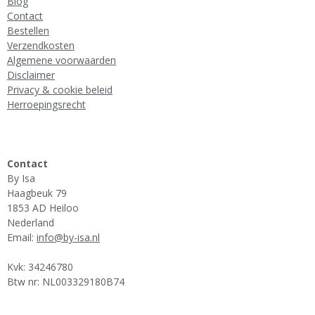
Blog
Contact
Bestellen
Verzendkosten
Algemene voorwaarden
Disclaimer
Privacy & cookie beleid
Herroepingsrecht
Contact
By Isa
Haagbeuk 79
1853 AD Heiloo
Nederland
Email:
info@by-isa.nl
Kvk: 34246780
Btw nr: NL003329180B74