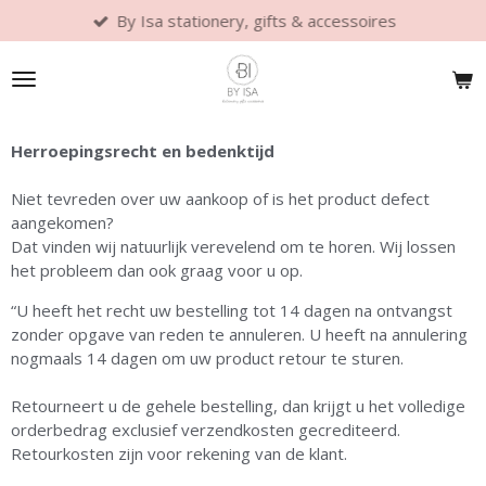
By Isa stationery, gifts & accessoires
Ga
direct
naar
de
hoofdinhoud
Herroepingsrecht en bedenktijd
Niet tevreden over uw aankoop of is het product defect
aangekomen?
Dat vinden wij natuurlijk verevelend om te horen. Wij lossen
het probleem dan ook graag voor u op.
“U heeft het recht uw bestelling tot 14 dagen na ontvangst
zonder opgave van reden te annuleren. U heeft na annulering
nogmaals 14 dagen om uw product retour te sturen.
Retourneert u de gehele bestelling, dan krijgt u het volledige
orderbedrag exclusief verzendkosten gecrediteerd.
Retourkosten zijn voor rekening van de klant.