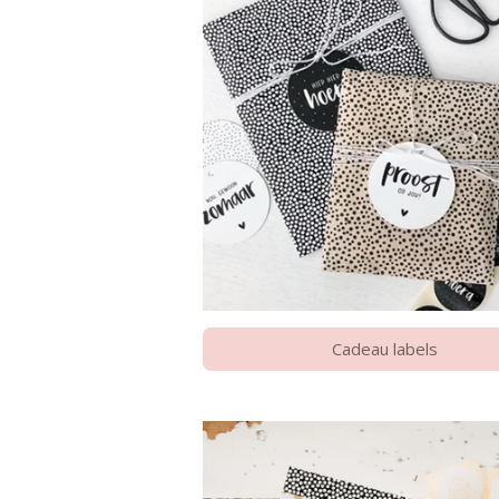
Cadeau labels