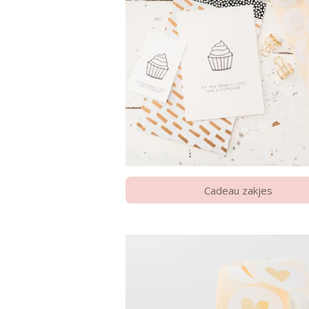
Cadeau zakjes