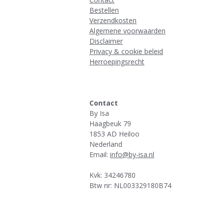
Bestellen
Verzendkosten
Algemene voorwaarden
Disclaimer
Privacy & cookie beleid
Herroepingsrecht
Contact
By Isa
Haagbeuk 79
1853 AD Heiloo
Nederland
Email:
info@by-isa.nl
Kvk: 34246780
Btw nr: NL003329180B74