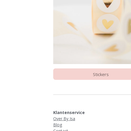
Stickers
Klantenservice
Over By Isa
Blog
Contact