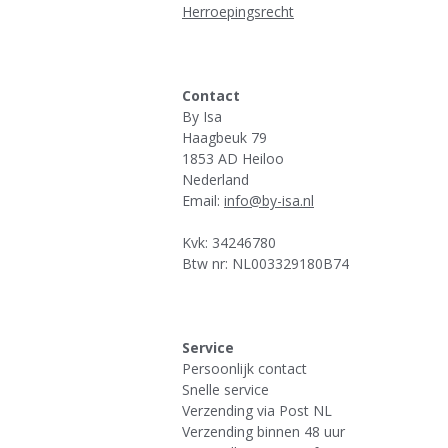
Herroepingsrecht
Contact
By Isa
Haagbeuk 79
1853 AD Heiloo
Nederland
Email:
info@by-isa.nl
Kvk: 34246780
Btw nr: NL003329180B74
Service
Persoonlijk contact
Snelle service
Verzending via Post NL
Verzending binnen 48 uur