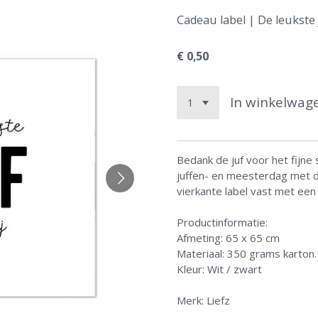
Cadeau label | De leukste 
€ 0,50
In winkelwag
Bedank de juf voor het fijne 
juffen- en meesterdag met di
vierkante label vast met een v
Productinformatie:
Afmeting: 65 x 65 cm
Materiaal: 350 grams karton.
Kleur: Wit / zwart
Merk: Liefz