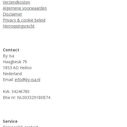
Verzendkosten
Algemene voorwaarden
Disclaimer
Privacy & cookie beleid
Herroepingsrecht
Contact
By Isa
Haagbeuk 79
1853 AD Heiloo
Nederland
Email:
info@by-isa.nl
Kvk: 34246780
Btw nr: NL003329180B74
Service