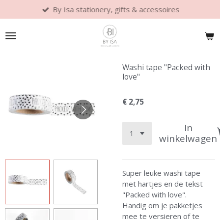
By Isa stationery, gifts & accessoires
Ga
direct
naar
de
hoofdinhoud
Washi tape "Packed with
love"
€ 2,75
In
winkelwagen
Super leuke washi tape
met hartjes en de tekst
"Packed with love".
Handig om je pakketjes
mee te versieren of te