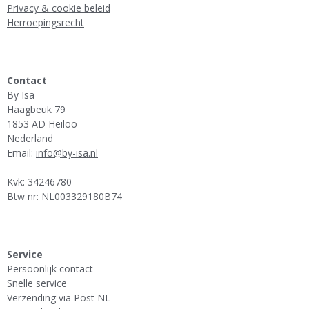
Privacy & cookie beleid
Herroepingsrecht
Contact
By Isa
Haagbeuk 79
1853 AD Heiloo
Nederland
Email:
info@by-isa.nl
Kvk: 34246780
Btw nr: NL003329180B74
Service
Persoonlijk contact
Snelle service
Verzending via Post NL