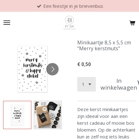
Een feestje in je brievenbus
Ga
direct
naar
de
hoofdinhoud
Minikaartje 8,5 x 5,5 cm
"Merry kerstmuts"
€ 0,50
In
winkelwagen
Deze kerst minikaartjes
zijn ideeal voor aan een
kerst cadeau of mooie bos
bloemen. Op de achterkant
kun je zelf nog iets leuks