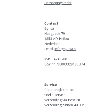
Herroepingsrecht
Contact
By Isa
Haagbeuk 79
1853 AD Heiloo
Nederland
Email:
info@by-isa.nl
Kvk: 34246780
Btw nr: NL003329180B74
Service
Persoonlijk contact
Snelle service
Verzending via Post NL
Verzending binnen 48 uur