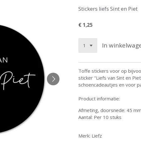
Stickers liefs Sint en Piet
€ 1,25
In winkelwag
Toffe stickers voor op bijvo
sticker "Liefs van Sint en Pie
schoencadeautjes en voor p
Product informatie:
Afmeting, doorsnede: 45 mm
Aantal: Per 10 stuks
Merk: Liefz