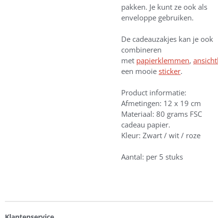
pakken. Je kunt ze ook als
enveloppe gebruiken.
De cadeauzakjes kan je ook
combineren
met
papierklemmen
,
ansicht
een mooie
sticker
.
Product informatie:
Afmetingen: 12 x 19 cm
Materiaal: 80 grams FSC
cadeau papier.
Kleur: Zwart / wit / roze
Aantal: per 5 stuks
Klantenservice