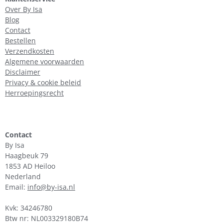
Over By Isa
Blog
Contact
Bestellen
Verzendkosten
Algemene voorwaarden
Disclaimer
Privacy & cookie beleid
Herroepingsrecht
Contact
By Isa
Haagbeuk 79
1853 AD Heiloo
Nederland
Email:
info@by-isa.nl
Kvk: 34246780
Btw nr: NL003329180B74