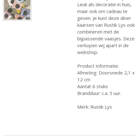
Leuk als decoratie in huis,
maar ook om cadeau te
geven. Je kunt deze diner
kaarsen van Rustik Lys ook
combineren met de
bijpassende vaasjes. Deze
verkopen wij apart in de
webshop.
Product Informatie:
Afmeting: Doorsnede 2,1 x
12 cm
Aantal: 6 stuks
Brandduur: c.a. 5 uur.
Merk: Rustik Lys