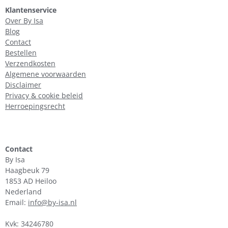
Klantenservice
Over By Isa
Blog
Contact
Bestellen
Verzendkosten
Algemene voorwaarden
Disclaimer
Privacy & cookie beleid
Herroepingsrecht
Contact
By Isa
Haagbeuk 79
1853 AD Heiloo
Nederland
Email:
info@by-isa.nl
Kvk: 34246780