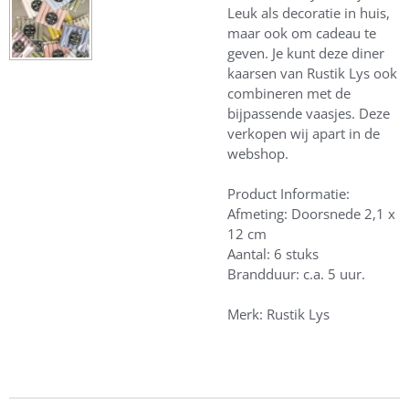
Leuk als decoratie in huis,
maar ook om cadeau te
geven. Je kunt deze diner
kaarsen van Rustik Lys ook
combineren met de
bijpassende vaasjes. Deze
verkopen wij apart in de
webshop.
Product Informatie:
Afmeting: Doorsnede 2,1 x
12 cm
Aantal: 6 stuks
Brandduur: c.a. 5 uur.
Merk: Rustik Lys