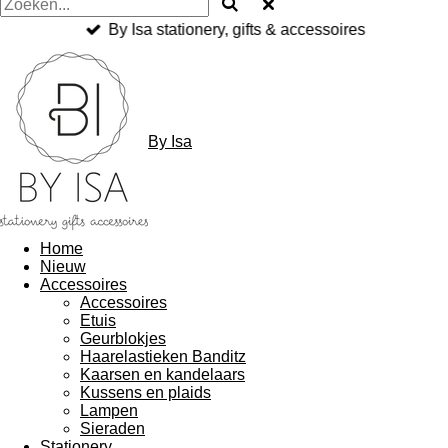
By Isa stationery, gifts & accessoires
By Isa
Home
Nieuw
Accessoires
Accessoires
Etuis
Geurblokjes
Haarelastieken Banditz
Kaarsen en kandelaars
Kussens en plaids
Lampen
Sieraden
Stationery