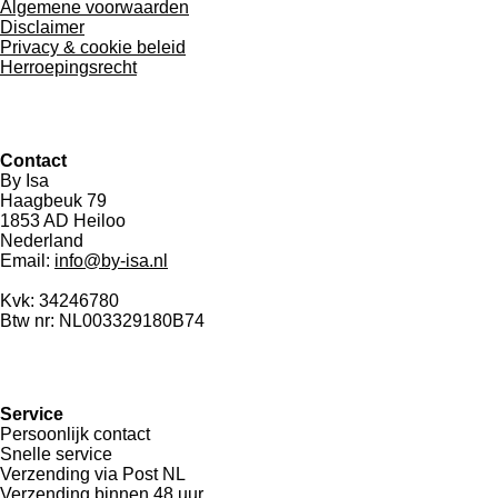
Algemene voorwaarden
Disclaimer
Privacy & cookie beleid
Herroepingsrecht
Contact
By Isa
Haagbeuk 79
1853 AD Heiloo
Nederland
Email:
info@by-isa.nl
Kvk: 34246780
Btw nr: NL003329180B74
Service
Persoonlijk contact
Snelle service
Verzending via Post NL
Verzending binnen 48 uur