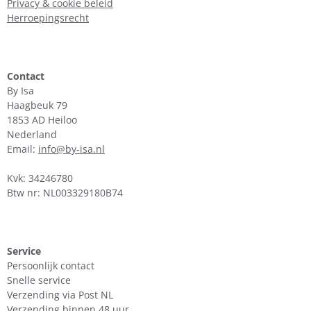
Privacy & cookie beleid
Herroepingsrecht
Contact
By Isa
Haagbeuk 79
1853 AD Heiloo
Nederland
Email:
info@by-isa.nl
Kvk: 34246780
Btw nr: NL003329180B74
Service
Persoonlijk contact
Snelle service
Verzending via Post NL
Verzending binnen 48 uur