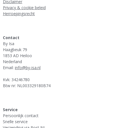
Disclaimer
Privacy & cookie beleid
Herroepingsrecht
Contact
By Isa
Haagbeuk 79
1853 AD Heiloo
Nederland
Email:
info@by-isa.nl
Kvk: 34246780
Btw nr: NL003329180B74
Service
Persoonlijk contact
Snelle service
Verzending via Post NL